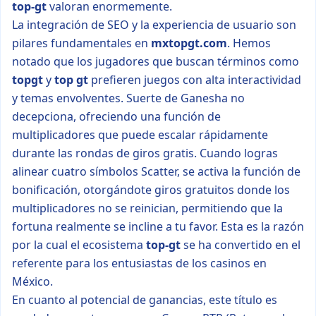
top-gt
valoran enormemente.
La integración de SEO y la experiencia de usuario son
pilares fundamentales en
mxtopgt.com
. Hemos
notado que los jugadores que buscan términos como
topgt
y
top gt
prefieren juegos con alta interactividad
y temas envolventes. Suerte de Ganesha no
decepciona, ofreciendo una función de
multiplicadores que puede escalar rápidamente
durante las rondas de giros gratis. Cuando logras
alinear cuatro símbolos Scatter, se activa la función de
bonificación, otorgándote giros gratuitos donde los
multiplicadores no se reinician, permitiendo que la
fortuna realmente se incline a tu favor. Esta es la razón
por la cual el ecosistema
top-gt
se ha convertido en el
referente para los entusiastas de los casinos en
México.
En cuanto al potencial de ganancias, este título es