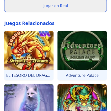
Jugar en Real
Juegos Relacionados
EL TESORO DEL DRAGÓN SAGRADO 3 M
Adventure Palace