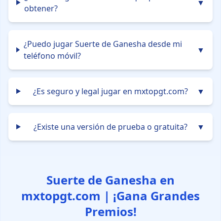
▼
obtener?
¿Puedo jugar Suerte de Ganesha desde mi
▼
teléfono móvil?
¿Es seguro y legal jugar en mxtopgt.com?
▼
¿Existe una versión de prueba o gratuita?
▼
Suerte de Ganesha en
mxtopgt.com | ¡Gana Grandes
Premios!