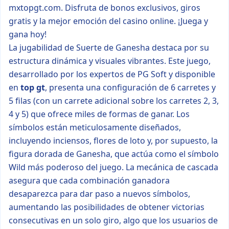
mxtopgt.com. Disfruta de bonos exclusivos, giros
gratis y la mejor emoción del casino online. ¡Juega y
gana hoy!
La jugabilidad de Suerte de Ganesha destaca por su
estructura dinámica y visuales vibrantes. Este juego,
desarrollado por los expertos de PG Soft y disponible
en
top gt
, presenta una configuración de 6 carretes y
5 filas (con un carrete adicional sobre los carretes 2, 3,
4 y 5) que ofrece miles de formas de ganar. Los
símbolos están meticulosamente diseñados,
incluyendo inciensos, flores de loto y, por supuesto, la
figura dorada de Ganesha, que actúa como el símbolo
Wild más poderoso del juego. La mecánica de cascada
asegura que cada combinación ganadora
desaparezca para dar paso a nuevos símbolos,
aumentando las posibilidades de obtener victorias
consecutivas en un solo giro, algo que los usuarios de