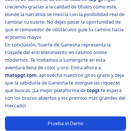
creciendo gracias a la calidad de títulos como este,
donde la narrativa se mezcla con la posibilidad real de
cambiar tu suerte. No dejes pasar la oportunidad de
que el removedor de obstáculos guíe tu camino hacia
el premio mayor.
En conclusión, Suerte de Ganesha representa la
cúspide del entretenimiento en casinos online
modernos. Te invitamos a sumergirte en esta
aventura llena de color y oro. Entra ahora a
mxtopgt.com
, aprovecha nuestros giros gratis y deja
que la sabiduría de Ganesha te otorgue las riquezas
que buscas. ¡La mejor plataforma de
topgt
te espera
con los brazos abiertos y los premios más grandes del
mercado!
Prueba el Demo