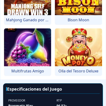
Mahjong Ganado por Uno Mismo 3
Bison Moon
Multifrutas Amigo
Olla del Tesoro Deluxe
Especificaciones del Juego
PROVEEDOR
RTP
Pragmatic Play
96.52