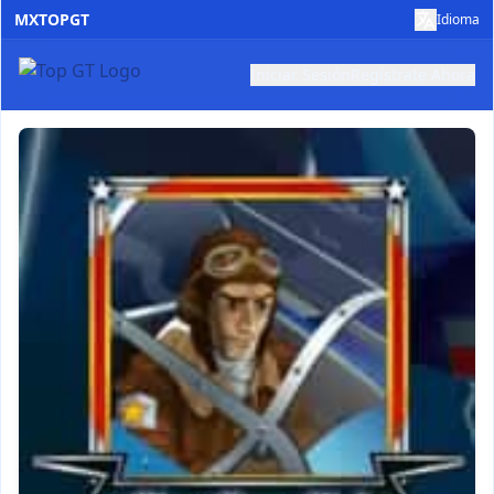
MXTOPGT
Idioma
Iniciar Sesión
Regístrate Ahora