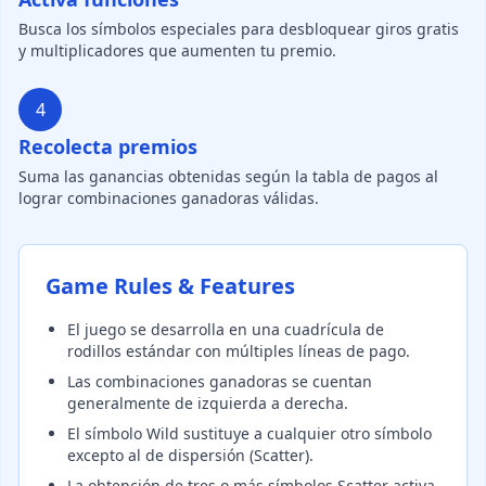
Busca los símbolos especiales para desbloquear giros gratis
y multiplicadores que aumenten tu premio.
4
Recolecta premios
Suma las ganancias obtenidas según la tabla de pagos al
lograr combinaciones ganadoras válidas.
Game Rules & Features
El juego se desarrolla en una cuadrícula de
rodillos estándar con múltiples líneas de pago.
Las combinaciones ganadoras se cuentan
generalmente de izquierda a derecha.
El símbolo Wild sustituye a cualquier otro símbolo
excepto al de dispersión (Scatter).
La obtención de tres o más símbolos Scatter activa