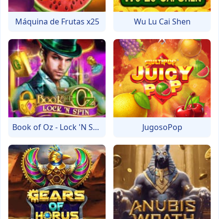
Máquina de Frutas x25
Wu Lu Cai Shen
Book of Oz - Lock 'N Spin
JugosoPop