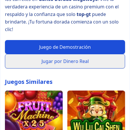
verdadera experiencia de un casino premium con el
respaldo y la confianza que solo
top-gt
puede
brindarte. ¡Tu fortuna dorada comienza con un solo
clic!
Juego de Demostración
Jugar por Dinero Real
Juegos Similares