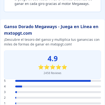
ganar en cada giro gracias al motor Megaways.
Ganso Dorado Megaways - Juega en Línea en
mxtopgt.com
¡Descubre el tesoro del ganso y multiplica tus ganancias con
miles de formas de ganar en mxtopgt.com!
4.9
⭐⭐⭐⭐⭐
2458 Reviews
5
4
3
2
1