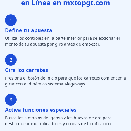
en Línea en mxtopgt.com
1
Define tu apuesta
Utiliza los controles en la parte inferior para seleccionar el
monto de tu apuesta por giro antes de empezar.
2
Gira los carretes
Presiona el botón de inicio para que los carretes comiencen a
girar con el dinámico sistema Megaways.
3
Activa funciones especiales
Busca los símbolos del ganso y los huevos de oro para
desbloquear multiplicadores y rondas de bonificación.