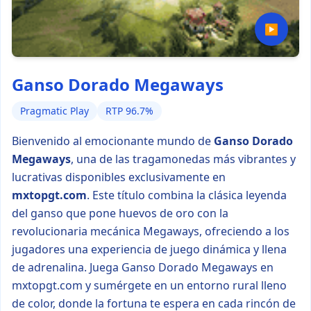
▶
Ganso Dorado Megaways
Pragmatic Play
RTP 96.7%
Bienvenido al emocionante mundo de
Ganso Dorado
Megaways
, una de las tragamonedas más vibrantes y
lucrativas disponibles exclusivamente en
mxtopgt.com
. Este título combina la clásica leyenda
del ganso que pone huevos de oro con la
revolucionaria mecánica Megaways, ofreciendo a los
jugadores una experiencia de juego dinámica y llena
de adrenalina. Juega Ganso Dorado Megaways en
mxtopgt.com y sumérgete en un entorno rural lleno
de color, donde la fortuna te espera en cada rincón de