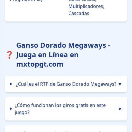
Multiplicadores,
Cascadas
Ganso Dorado Megaways -
❓
Juega en Línea en
mxtopgt.com
¿Cuál es el RTP de Ganso Dorado Megaways?
▼
¿Cómo funcionan los giros gratis en este
▼
juego?