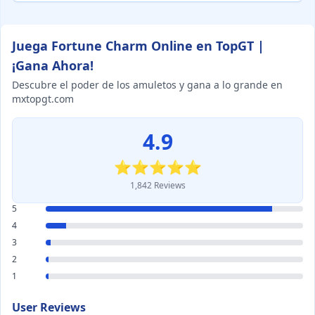
Juega Fortune Charm Online en TopGT |
¡Gana Ahora!
Descubre el poder de los amuletos y gana a lo grande en
mxtopgt.com
4.9
⭐⭐⭐⭐⭐
1,842 Reviews
5
4
3
2
1
User Reviews