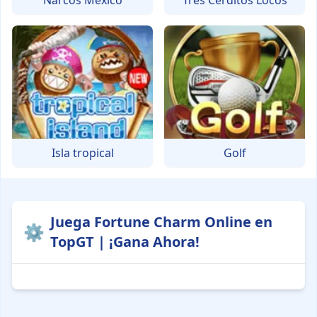
Narcos Mexico
Tres Cerditos Locos
Isla tropical
Golf
Juega Fortune Charm Online en
⚙️
TopGT | ¡Gana Ahora!