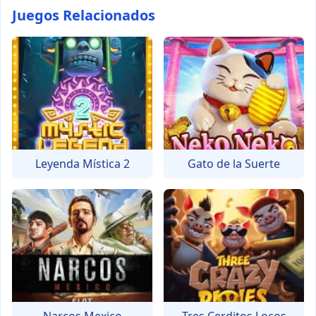
Juegos Relacionados
Leyenda Mística 2
Gato de la Suerte